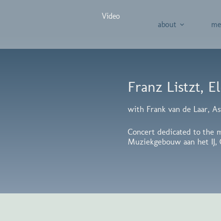
Video
about
me
Franz Listzt, El
with Frank van de Laar, As
Concert dedicated to the 
Muziekgebouw aan het IJ, 